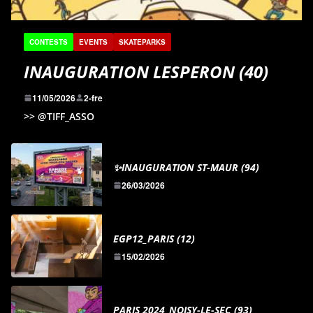
CONTESTS
EVENTS
SKATEPARKS
INAUGURATION LESPERON (40)
11/05/2026
2-fre
>> @TIFF_ASSO
✨INAUGURATION ST-MAUR (94)
26/03/2026
EGP12_PARIS (12)
15/02/2026
PARIS 2024_NOISY-LE-SEC (93)