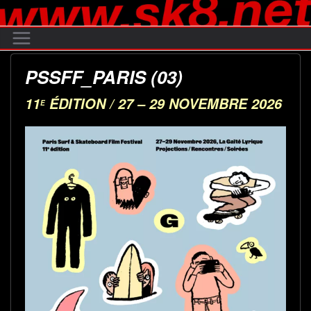
Passer
au
contenu
PSSFF_PARIS (03)
11
ÉDITION / 27 – 29 NOVEMBRE 2026
E