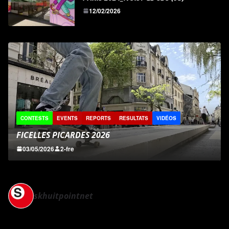
12/02/2026
CONTESTS
EVENTS
REPORTS
RESULTATS
VIDÉOS
FICELLES PICARDES 2026
03/05/2026
2-fre
skhuitpointnet