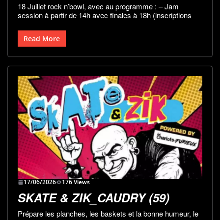
18 Juillet rock n’bowl, avec au programme : – Jam
session à partir de 14h avec finales à 18h (inscriptions
Read More
17/06/2026
176 Views
SKATE & ZIK_CAUDRY (59)
Prépare les planches, les baskets et la bonne humeur, le