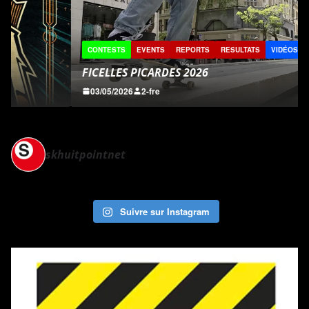
CONTESTS
EVENTS
REPORTS
RESULTATS
VIDÉOS
FICELLES PICARDES 2026
03/05/2026
2-fre
skhuitpointnet
Suivre sur Instagram