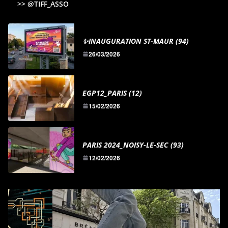
>> @TIFF_ASSO
✨INAUGURATION ST-MAUR (94)
26/03/2026
EGP12_PARIS (12)
15/02/2026
PARIS 2024_NOISY-LE-SEC (93)
12/02/2026