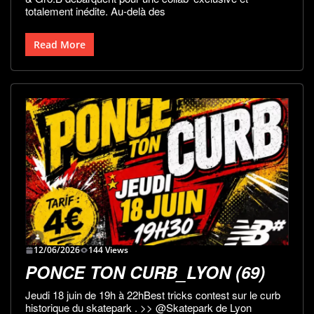
totalement inédite. Au-delà des
Read More
12/06/2026
144 Views
PONCE TON CURB_LYON (69)
Jeudi 18 juin de 19h à 22hBest tricks contest sur le curb
historique du skatepark . >> @Skatepark de Lyon