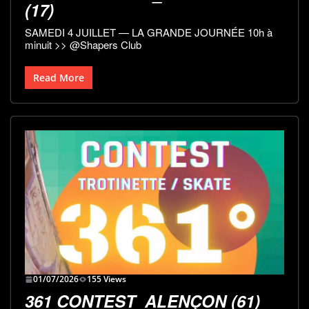
(17)
SAMEDI 4 JUILLET — LA GRANDE JOURNÉE 10h à
minuit >> @Shapers Club
Read More
01/07/2026
155 Views
361 CONTEST_ALENÇON (61)