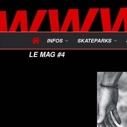
Passer
au
contenu
INFOS
SKATEPARKS
LE MAG #4