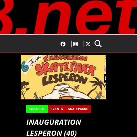
CONTESTS
EVENTS
SKATEPARKS
INAUGURATION
LESPERON (40)