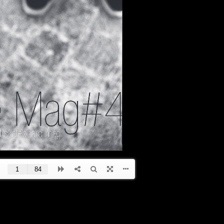
TATS
CONTESTS
EVENTS
REPORTS
CONTEST