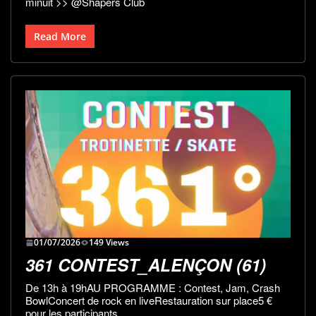
minuit >> @Shapers Club
Read More
01/07/2026
149 Views
361 CONTEST_ALENÇON (61)
De 13h à 19hAU PROGRAMME : Contest, Jam, Crash
BowlConcert de rock en liveRestauration sur place5 €
pour les participants.