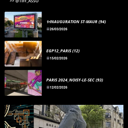
>> @TIFF_ASSO
✨INAUGURATION ST-MAUR (94)
26/03/2026
EGP12_PARIS (12)
15/02/2026
PARIS 2024_NOISY-LE-SEC (93)
12/02/2026