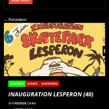
Read More
← Précédent
CONTESTS
EVENTS
SKATEPARKS
INAUGURATION LESPERON (40)
11/05/2026
2-fre