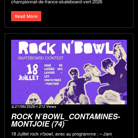
championnat-de-france-skateboard-vert-2026
Read More
21/06/2026
212 Views
ROCK N’BOWL_CONTAMINES-
MONTJOIE (74)
18 Juillet rock n’bowl, avec au programme : – Jam