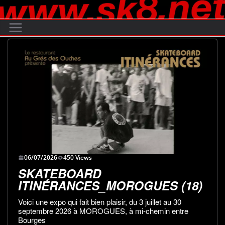
Passer
au
contenu
06/07/2026
450 Views
SKATEBOARD
ITINÉRANCES_MOROGUES (18)
Voici une expo qui fait bien plaisir, du 3 juillet au 30
septembre 2026 à MOROGUES, à mi-chemin entre
Bourges