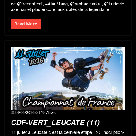
de @frenchfred , #AlanMaag, @raphaelzarka , @Ludovic
azemar et plus encore, aux côtés de la légendaire
Read More
24/06/2026
149 Views
CDF-VERT_LEUCATE (11)
11 juillet à Leucate c’est la dernière étape ! >> Inscription-