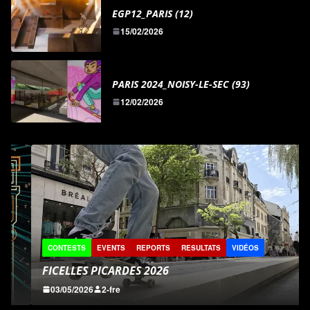
EGP12_PARIS (12)
15/02/2026
PARIS 2024_NOISY-LE-SEC (93)
12/02/2026
CONTESTS
EVENTS
REPORTS
RESULTATS
VIDÉOS
FICELLES PICARDES 2026
03/05/2026
2-fre