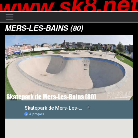
Passer
au
contenu
MERS-LES-BAINS (80)