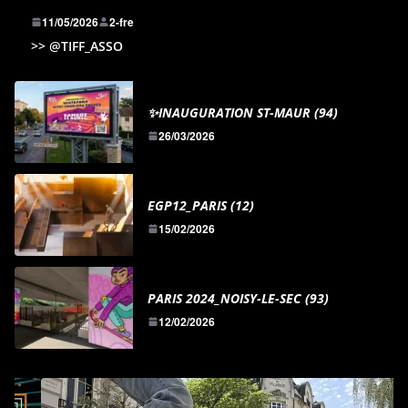
11/05/2026
2-fre
>> @TIFF_ASSO
✨INAUGURATION ST-MAUR (94)
26/03/2026
EGP12_PARIS (12)
15/02/2026
PARIS 2024_NOISY-LE-SEC (93)
12/02/2026