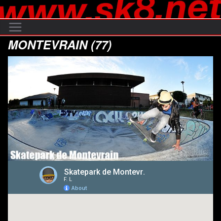
Passer
au
contenu
MONTEVRAIN (77)