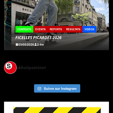
CONTESTS
EVENTS
REPORTS
RESULTATS
VIDÉOS
FICELLES PICARDES 2026
03/05/2026
2-fre
skhuitpointnet
Suivre sur Instagram