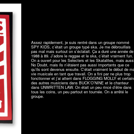
Assez rapidement, je suis rentré dans un groupe nommé
SPY KIDS, c’était un groupe typé ska. Je me débrouillais
pas mal mais surtout on s’éclatait. Ça a duré une année de
1988 à 89. J’adore le reggae et le ska, c’était vraiment fun.
On a ouvert pour les Selecters et les Skatalites, mais auss
No Doubt, mais ils n’étaient pas aussi importants que ce
qu’ils sont devenus ensuite. C’était vraiment le début de m
vie musicale en tant que travail. On a fini par ne plus trop
fonctionner et j’ai atterri dans FLOGGING MOLLY et certai
des autres musiciens dans BUCK’O’NINE et le chanteur
dans UNWRITTEN LAW. On était un peu rincé d’être dans
tous les coins, un peu partout en tournée. On a arrêté le
groupe.