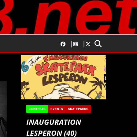
CONTESTS
EVENTS
SKATEPARKS
INAUGURATION
LESPERON (40)