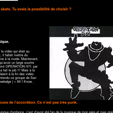
skate. Tu avais la possibilité de choisir ?
sique.
 la vidéo qui était au
 il fallait mettre du
ne à la mode. Maintenant,
u’avoir un large sourire
 point OPERATION IVY, par
fait le job !!! Mais à la
aient à la fin des vidéo
s entendu ce groupe de San
owledge ) « All I Know ,
joues de l’accordéon. Ce n’est pas très punk.
ique d’enfance, c’est d’avoir été fan de la musique de mon père et mes gra