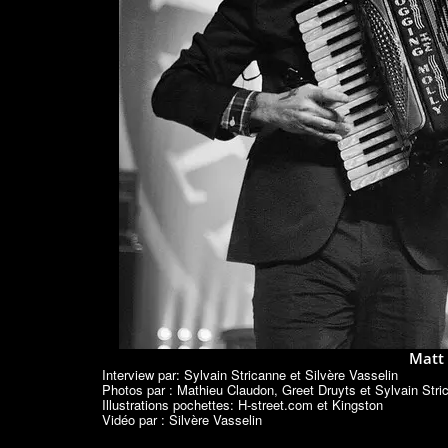
Matt 
Interview par: Sylvain Stricanne et Silvère Vasselin
Photos par :
Mathieu Claudon
,
Greet Druyts
et
Sylvain Stri
Illustrations pochettes:
H-street.com
et
Kingston
Vidéo par :
Silvère Vasselin