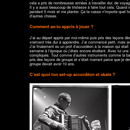
cela a pris de nombreuses années à travailler dur, de voya
Il y a aussi beaucoup de tristesse à faire tout cela. Quand m
pendant 5 mois et me planter. Ça te casse n’importe quel hom
d’autres choses.
Comment as-tu appris à jouer ?
J’ai au départ appris par moi-même puis pris des leçons dè
vraiment très dur à apprendre. J’ai commencé petit, mais je 
J’ai finalement eu un prof d’accordéon à la maison qui était
semaine à l’époque où j’étais encore étudiant. Avec lui une 
compliqués. Tout comme d’autres instruments comme la batter
pris des leçons de groupe et s’était marrant parce que je de
groupe devait avoir 10 ans.
C’est quoi ton set-up accordéon et skate ?