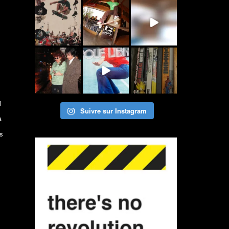
i
Suivre sur Instagram
a
ns