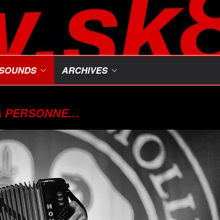
SOUNDS
ARCHIVES
A PERSONNE…