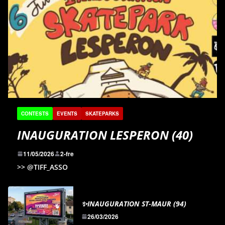
CONTESTS
EVENTS
SKATEPARKS
INAUGURATION LESPERON (40)
11/05/2026
2-fre
>> @TIFF_ASSO
✨INAUGURATION ST-MAUR (94)
26/03/2026