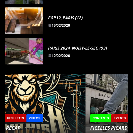
EGP12_PARIS (12)
15/02/2026
PARIS 2024_NOISY-LE-SEC (93)
12/02/2026
CONTESTS
EVENTS
REPORTS
RESULTATS
VIDÉOS
FICELLES PICARDES 2026