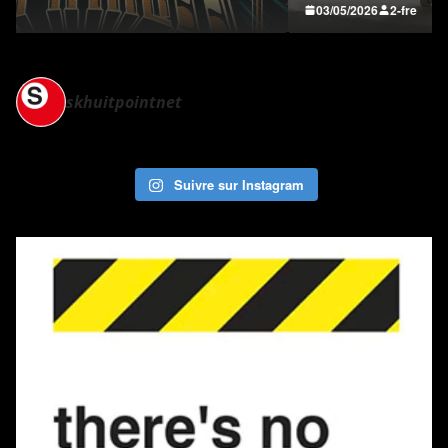
03/05/2026
2-fre
skhuitpointnet
Suivre sur Instagram