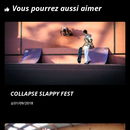
k
n
r
Vous pourrez aussi aimer
COLLAPSE SLAPPY FEST
01/09/2018