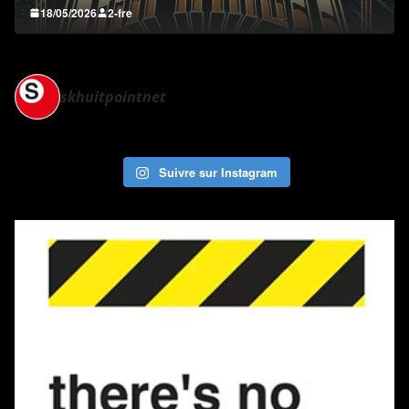
03/05/2026
2-fre
skhuitpointnet
Suivre sur Instagram