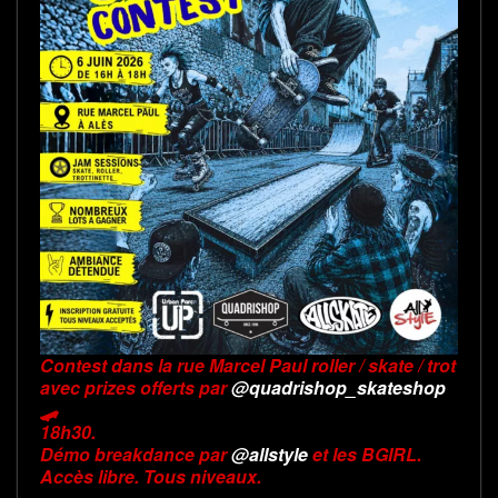
Contest dans la rue Marcel Paul roller / skate / trot
avec prizes offerts par
@quadrishop_skateshop
🛹
18h30.
Démo breakdance par
@allstyle
et les BGIRL.
Accès libre. Tous niveaux.