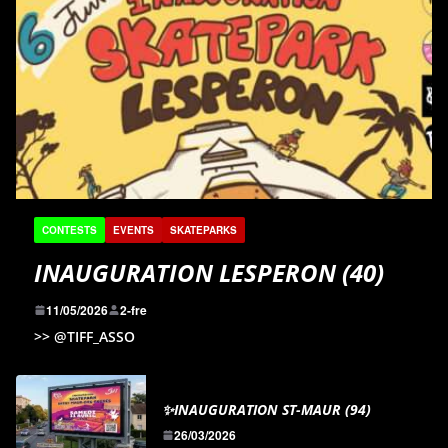
CONTESTS
EVENTS
SKATEPARKS
INAUGURATION LESPERON (40)
11/05/2026
2-fre
>> @TIFF_ASSO
✨INAUGURATION ST-MAUR (94)
26/03/2026