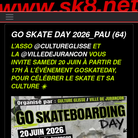
Passer
au
contenu
GO SKATE DAY 2026_PAU (64)
L’ASSO
@CULTUREGLISSE
ET
LA
@VILLEDEJURANCON
VOUS
INVITE SAMEDI 20 JUIN À PARTIR DE
17H À L’ÉVÉNEMENT GOSKATEDAY,
POUR CÉLÉBRER LE SKATE ET SA
CULTURE ☀️