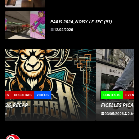
PARIS 2024_NOISY-LE-SEC (93)
12/02/2026
CONTESTS
EVENTS
REPORTS
RESULTATS
VIDÉOS
FICELLES PICARDES 2026
03/05/2026
2-fre