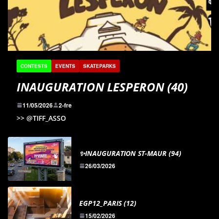
CONTESTS
EVENTS
SKATEPARKS
INAUGURATION LESPERON (40)
11/05/2026
2-fre
>> @TIFF_ASSO
✨INAUGURATION ST-MAUR (94)
26/03/2026
EGP12_PARIS (12)
15/02/2026