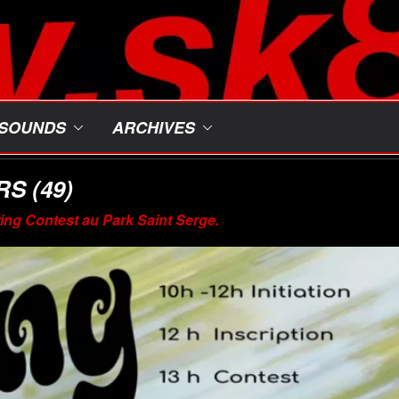
SOUNDS
ARCHIVES
S (49)
ing Contest au Park Saint Serge.