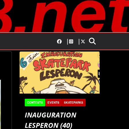
CONTESTS
EVENTS
SKATEPARKS
INAUGURATION
LESPERON (40)