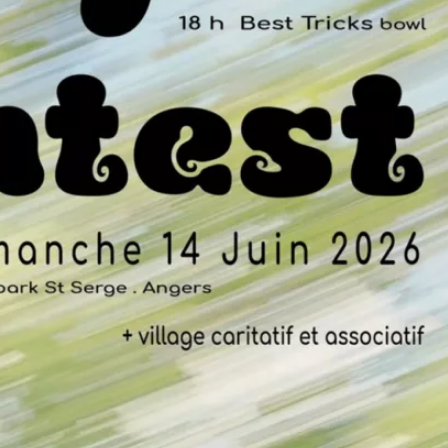
CONTESTS
EVENTS
RESUL