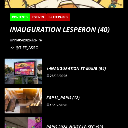
CONTESTS
EVENTS
SKATEPARKS
INAUGURATION LESPERON (40)
11/05/2026
2-fre
>> @TIFF_ASSO
✨INAUGURATION ST-MAUR (94)
26/03/2026
EGP12_PARIS (12)
15/02/2026
PARIS 2024_NOISY-LE-SEC (93)