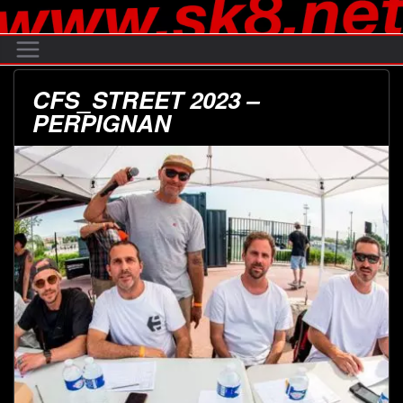
Passer
au
contenu
CFS_STREET 2023 –
PERPIGNAN