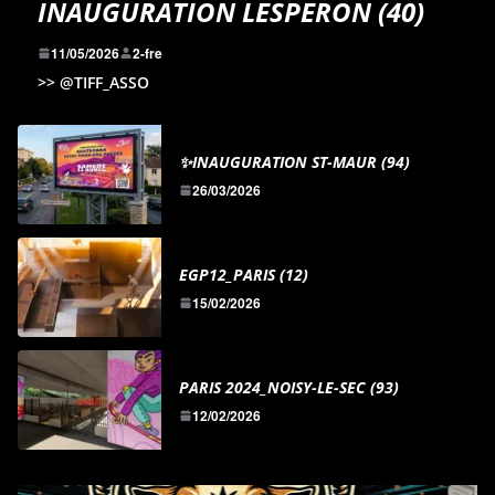
INAUGURATION LESPERON (40)
11/05/2026
2-fre
>> @TIFF_ASSO
✨INAUGURATION ST-MAUR (94)
26/03/2026
EGP12_PARIS (12)
15/02/2026
PARIS 2024_NOISY-LE-SEC (93)
12/02/2026