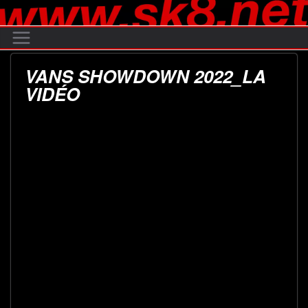
Passer
au
contenu
VANS SHOWDOWN 2022_LA
VIDÉO