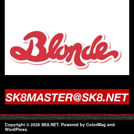
Copyright © 2026
SK8.NET
. Powered by
ColorMag
and
WordPress
.