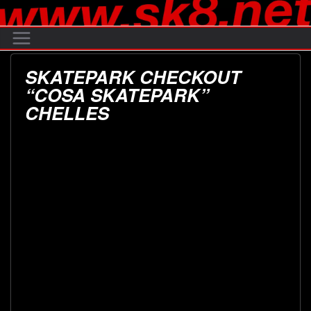
Passer
au
contenu
SKATEPARK CHECKOUT
“COSA SKATEPARK”
CHELLES