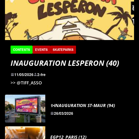
CONTESTS
EVENTS
SKATEPARKS
INAUGURATION LESPERON (40)
11/05/2026
2-fre
>> @TIFF_ASSO
✨INAUGURATION ST-MAUR (94)
26/03/2026
EGP12_PARIS (12)