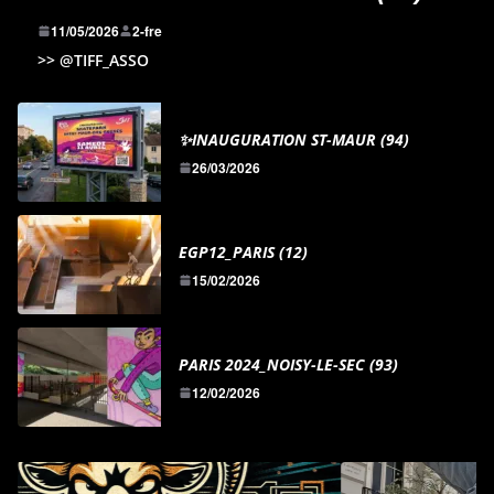
11/05/2026
2-fre
>> @TIFF_ASSO
✨INAUGURATION ST-MAUR (94)
26/03/2026
EGP12_PARIS (12)
15/02/2026
PARIS 2024_NOISY-LE-SEC (93)
12/02/2026