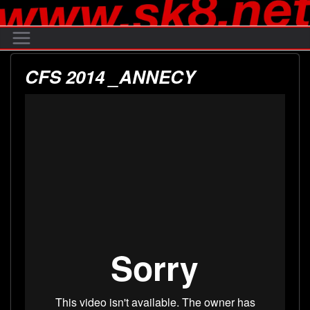
Passer
au
contenu
CFS 2014 _ANNECY