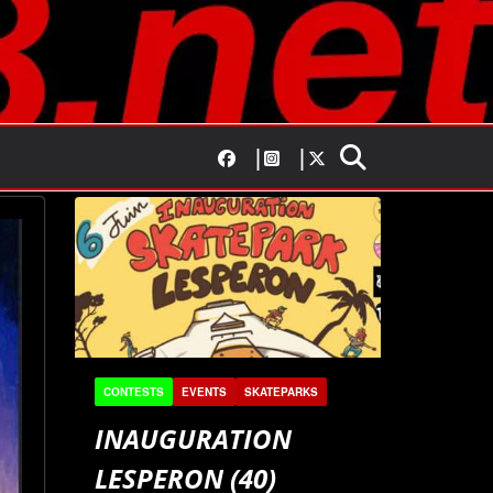
CONTESTS
EVENTS
SKATEPARKS
INAUGURATION
LESPERON (40)