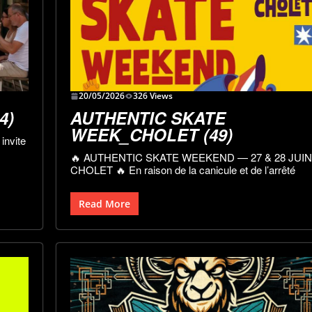
20/05/2026
326 Views
4)
AUTHENTIC SKATE
WEEK_CHOLET (49)
invite
🔥 AUTHENTIC SKATE WEEKEND — 27 & 28 JUI
CHOLET 🔥 En raison de la canicule et de l’arrêté
Read More