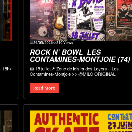
26/05/2026
210 Views
ROCK N’ BOWL_LES
CONTAMINES-MONTJOIE (74)
– 18h)
📅 18 juillet📍 Zone de loisirs des Loyers – Les
Contamines-Montjoie >> @MILC ORIGINAL
Read More