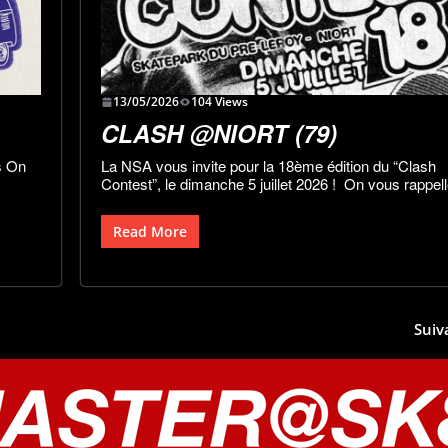
13/05/2026
104 Views
CLASH @NIORT (79)
s On
La NSA vous invite pour la 18ème édition du “Clash
Contest”, le dimanche 5 juillet 2026 ! On vous rappel
Read More
Suiv