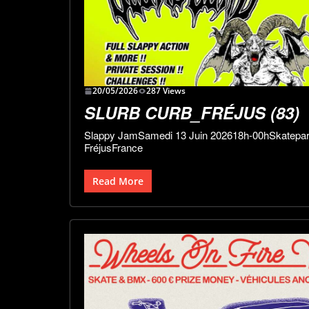
20/05/2026
287 Views
SLURB CURB_FRÉJUS (83)
Slappy JamSamedi 13 Juin 202618h-00hSkatepar
FréjusFrance
Read More