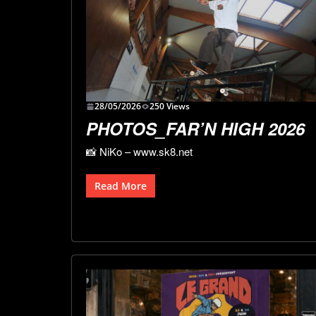
28/05/2026
250 Views
PHOTOS_FAR’N HIGH 2026
📸 NiKo – www.sk8.net
Read More