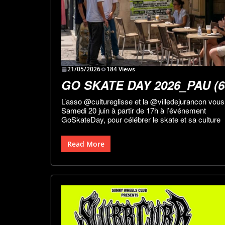
21/05/2026
184 Views
GO SKATE DAY 2026_PAU (6
L’asso @cultureglisse et la @villedejurancon vous 
Samedi 20 juin à partir de 17h à l’événement
GoSkateDay, pour célébrer le skate et sa culture
Read More