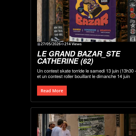
27/05/2026
214 Views
LE GRAND BAZAR_STE
CATHERINE (62)
Un contest skate torride le samedi 13 juin (13h30 
et un contest roller bouillant le dimanche 14 juin
Read More