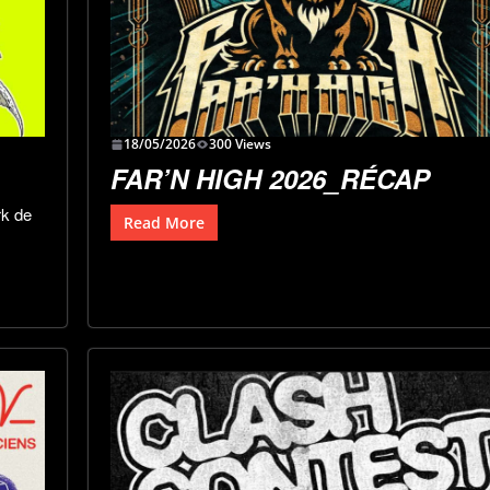
18/05/2026
300 Views
FAR’N HIGH 2026_RÉCAP
k de
Read More