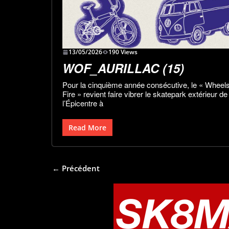
13/05/2026
190 Views
WOF_AURILLAC (15)
Pour la cinquième année consécutive, le « Wheel
Fire » revient faire vibrer le skatepark extérieur de
l’Épicentre à
Read More
← Précédent